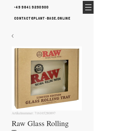
+49 9641 9290900
contact@plant-base.online
Artikelnummer: 716165280897
Raw Glass Rolling