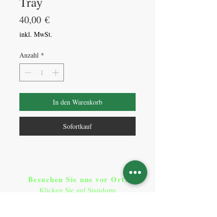
Tray
Preis
40,00 €
inkl. MwSt.
Anzahl
*
In den Warenkorb
Sofortkauf
Besuchen Sie uns vor Ort​
:
Klicken Sie auf Standorte
Standorte