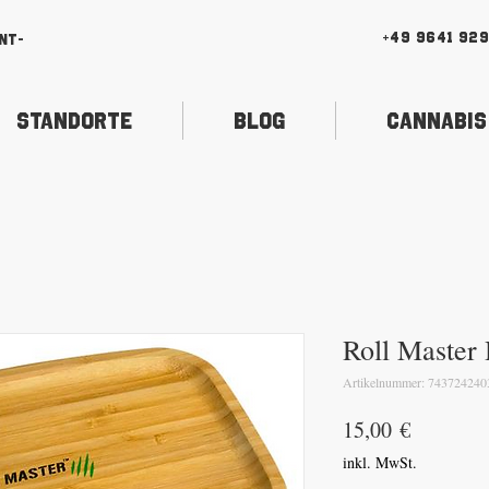
+49 9641 92
nt-
Standorte
Blog
Cannabis
Roll Master
Artikelnummer: 743724240
Preis
15,00 €
inkl. MwSt.