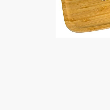
Besuchen Sie uns vor Ort​
:
Klicken Sie auf Standorte
Standorte