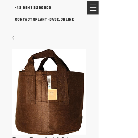
+49 9641 9290900
contact@plant-base.online