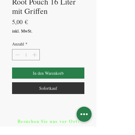
Root Pouch 16 Liter
mit Griffen
Preis
5,00 €
inkl. MwSt.
Anzahl
*
In den Warenkorb
Sofortkauf
Besuchen Sie uns vor Ort​
:
Klicken Sie auf Standorte