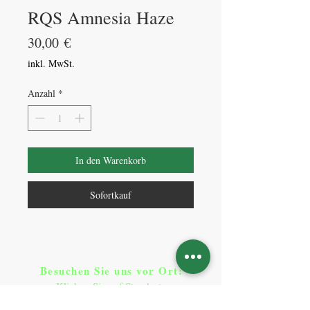
RQS Amnesia Haze
Preis
30,00 €
inkl. MwSt.
Anzahl
*
In den Warenkorb
Sofortkauf
Besuchen Sie uns vor Ort​
:
Klicken Sie auf Standorte
Standorte