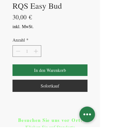
RQS Easy Bud
Preis
30,00 €
inkl. MwSt.
Anzahl
*
In den Warenkorb
Sofortkauf
Besuchen Sie uns vor Ort​
:
Klicken Sie auf Standorte
Standorte