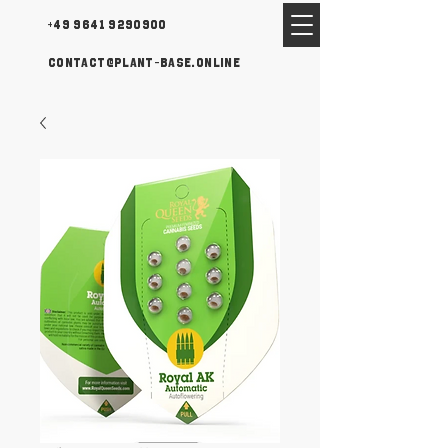
+49 9641 9290900
contact@plant-base.online