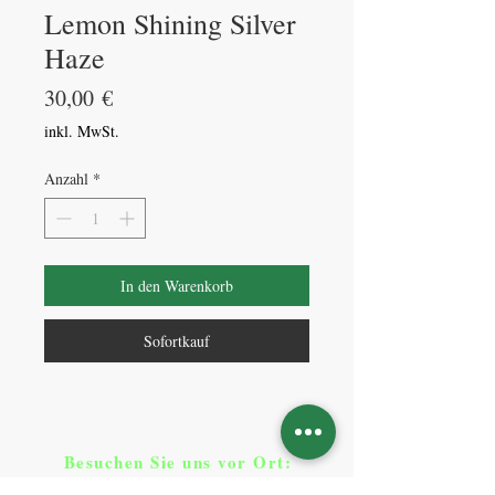
Lemon Shining Silver
Haze
Preis
30,00 €
inkl. MwSt.
Anzahl
*
In den Warenkorb
Sofortkauf
Besuchen Sie uns vor Ort​
:
Klicken Sie auf Standorte