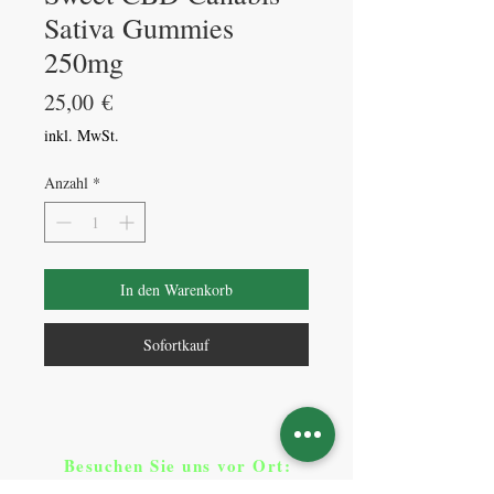
Sativa Gummies
250mg
Preis
25,00 €
inkl. MwSt.
Anzahl
*
In den Warenkorb
Sofortkauf
Besuchen Sie uns vor Ort​
:
Klicken Sie auf Standorte