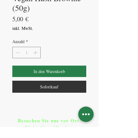
(50g)
Preis
5,00 €
inkl. MwSt.
Anzahl
*
In den Warenkorb
Sofortkauf
Besuchen Sie uns vor Ort​
:
Klicken Sie auf Standorte
Standorte