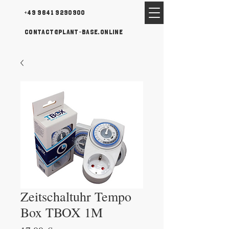
+49 9641 9290900
contact@plant-base.online
Zeitschaltuhr Tempo
Box TBOX 1M