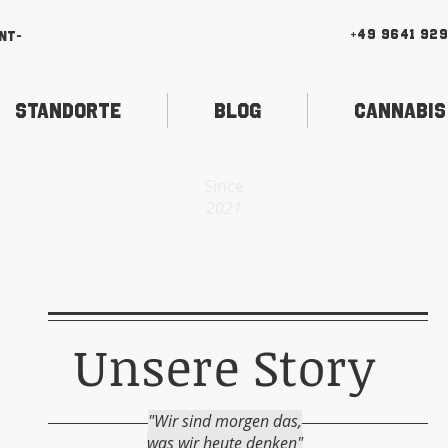
+49 9641 92
nt-
Standorte
Blog
Cannabis
Since
2021
Unsere Story
"Wir sind morgen das,
was wir heute denken"