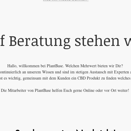
f Beratung stehen w
Hallo, willkommen bei PlantBase. Welchen Mehrwert bieten wir Dir?
ontinuierlich an unserem Wissen und sind im stetigen Austausch mit Experten a
t es wichtig, gemeinsam mit dem Kunden ein CBD Produkt zu finden welches de
Die Mitarbeiter von PlantBase helfen Euch gerne Online oder vor Ort weiter!