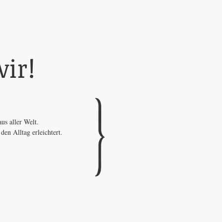
ir!
us aller Welt.
n Alltag erleichtert.