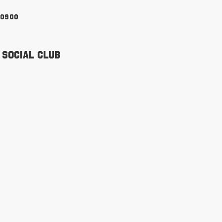
90900
 Social Club