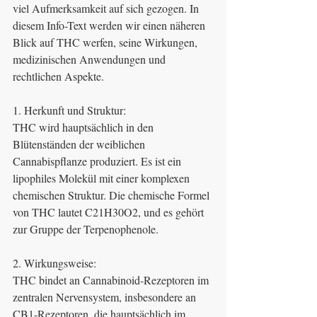
viel Aufmerksamkeit auf sich gezogen. In 
diesem Info-Text werden wir einen näheren 
Blick auf THC werfen, seine Wirkungen, 
medizinischen Anwendungen und 
rechtlichen Aspekte.
1. Herkunft und Struktur:
THC wird hauptsächlich in den 
Blütenständen der weiblichen 
Cannabispflanze produziert. Es ist ein 
lipophiles Molekül mit einer komplexen 
chemischen Struktur. Die chemische Formel 
von THC lautet C21H30O2, und es gehört 
zur Gruppe der Terpenophenole.
2. Wirkungsweise:
THC bindet an Cannabinoid-Rezeptoren im 
zentralen Nervensystem, insbesondere an 
CB1-Rezeptoren, die hauptsächlich im 