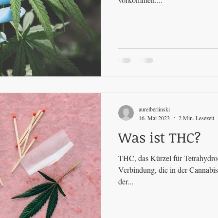
aurelberlinski
16. Mai 2023
2 Min. Lesezeit
Was ist THC?
THC, das Kürzel für Tetrahydroc
Verbindung, die in der Cannabis
der...