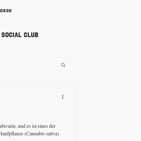
90900
 Social Club
ivarin, und es ist eines der
 Hanfpflanze (Cannabis sativa)