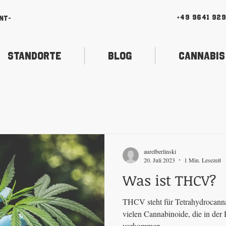
+49 9641 92
nt-
Standorte
Blog
Cannabis
aurelberlinski
20. Juli 2023
1 Min. Lesezeit
Was ist THCV?
THCV steht für Tetrahydrocannab
vielen Cannabinoide, die in der
vorkommen....